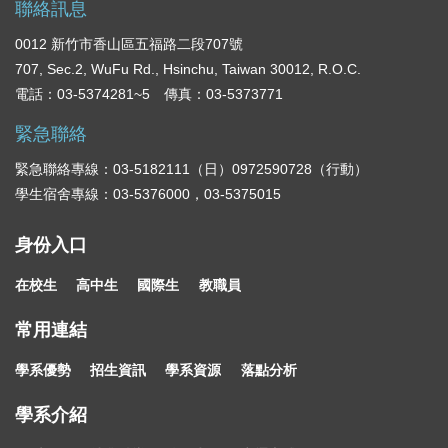
聯絡訊息
0012 新竹市香山區五福路二段707號
707, Sec.2, WuFu Rd., Hsinchu, Taiwan 30012, R.O.C.
電話：03-5374281~5 傳真：03-5373771
緊急聯絡
緊急聯絡專線：03-5182111（日）0972590728（行動）
學生宿舍專線：03-5376000，03-5375015
身份入口
在校生
高中生
國際生
教職員
常用連結
學系優勢
招生資訊
學系資源
落點分析
學系介紹