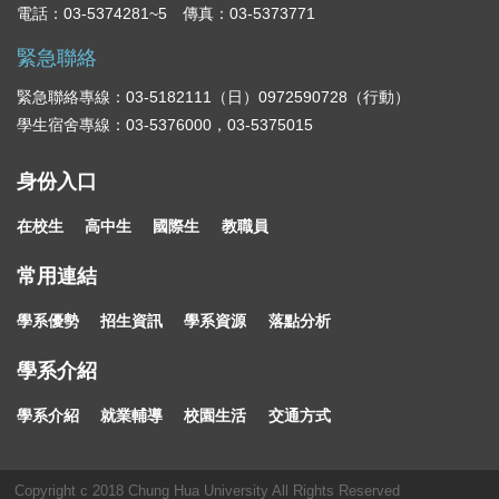
電話：03-5374281~5 傳真：03-5373771
緊急聯絡
緊急聯絡專線：03-5182111（日）0972590728（行動）
學生宿舍專線：03-5376000，03-5375015
身份入口
在校生
高中生
國際生
教職員
常用連結
學系優勢
招生資訊
學系資源
落點分析
學系介紹
學系介紹
就業輔導
校園生活
交通方式
Copyright c 2018 Chung Hua University All Rights Reserved